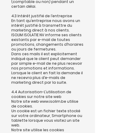
(comptable ou non) pendant un
certain délai.
4.3 Intérêt justifié de l’entreprise
En tant qu’entreprise nous avons un
intérêt justifié à transmettre du
marketing direct à nos clients.
ISOLIM ISOLATIE NV informe ses clients
existants par e-mail de toutes
promotions, changements d’horaires
ou jours de fermetures.
Dans ces mails il est explicitement
indiqué que le client peut demander
par simple e-mail de ne plus recevoir
nos promotions et informations.
Lorsque le client en fait la demande il
ne recevra plus d’e-mails de
marketing direct par la suite.
4.4 Autorisation-L’utilisation de
cookies sur notre site web
Notre site web
www.isolim.be
utilise
de cookies.
Un cookie est un fichier texte stocké
sur votre ordinateur, Smartphone ou
tablette lorsque vous visitez un site
web.
Notre site utilise les cookies