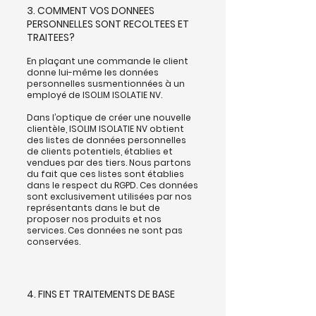
3. COMMENT VOS DONNEES
PERSONNELLES SONT RE
COLTEES ET
TRAITEES?
En plaçant une commande le client
donne lui-même les données
personnelles susmentionnées à un
employé de ISOLIM ISOLATIE NV.
Dans l’optique de créer une nouvelle
clientèle, ISOLIM ISOLATIE NV obtient
des listes de données personnelles
de clients potentiels, établies et
vendues par des tiers. Nous partons
du fait que ces listes sont établies
dans le respect du RGPD. Ces données
sont exclusivement utilisées par nos
représentants dans le but de
proposer nos produits et nos
services. Ces données ne sont pas
conservées.
4. FINS ET TRAITEMENTS DE BASE