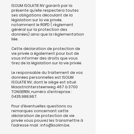
ISOLIM ISOLATIE NV garanti par la
présente qu’elle respectera toutes
ses obligations découlant de la
législation sur la vie privée,
notamment le RGPD ( règlement
général sur la protection des
données) ainsi que la règlementation
liée.
Cette déclaration de protection de
vie privée a également pour but de
vous informer des droits que vous
tirez de la législation sur la vie privée.
Le responsable du traitement de vos
données personnelles est ISOLIM
ISOLATIE NV, dont le siège est situé
Maastrichtersteenweg 467 à 3700
TONGEREN, numéro d’entreprise :
0435.988.967
.
Pour d’éventuelles questions ou
remarques concernant cette
déclaration de protection de vie
privée vous pouvez les transmettre à
l’adresse mail :
info@isolim.be
.