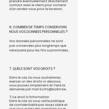
prendre éventuellement directement
contact avec le client pour convenir
d’un rendez-vous pour la livraison.
6. COMBIEN DE TEMPS CONSERVONS
NOUS VOS DONNEES PERSONNELLES ?
Vos données personnelles ne sont
pas conservées plus longtemps que
nécessaire pour les fins susnommées.
7. QUELS SONT VOS DROITS ?
Dans le cas où vous souhaiteriez
exercer un des droits ci-dessous,
vous pouvez simplement en faire la
demande par mail à
info@isolim.be
.
7.1 Le droit à l’information
Dans le cas où vous cette politique
de confidentialité pas assez claire et
que vous auriez des questions sur le