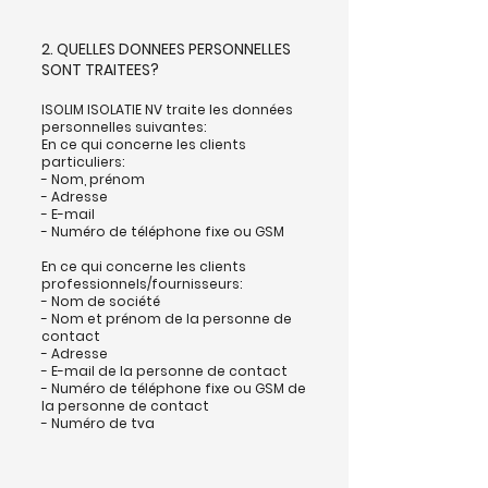
2. QUELLES DONNEES PERSONNELLES
SONT TRAITEES?
ISOLIM ISOLATIE NV traite les données
personnelles suivantes:
En ce qui concerne les clients
particuliers:
- Nom, prénom
- Adresse
- E-mail
- Numéro de téléphone fixe ou GSM
En ce qui concerne les clients
professionnels/fournisseurs:
- Nom de société
- Nom et prénom de la personne de
contact
- Adresse
- E-mail de la personne de contact
- Numéro de téléphone fixe ou GSM de
la personne de contact
- Numéro de tva